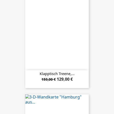
Klapptisch Treene,...
129,00 €
159,00 €