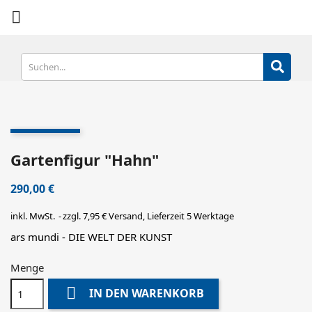

Gartenfigur "Hahn"
290,00 €
inkl. MwSt.
zzgl. 7,95 € Versand, Lieferzeit 5 Werktage
ars mundi - DIE WELT DER KUNST
Menge

IN DEN WARENKORB