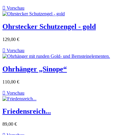

Vorschau
Ohrstecker Schutzengel - gold
129,00 €

Vorschau
Ohrhänger „Sinope“
110,00 €

Vorschau
Friedensreich...
89,00 €