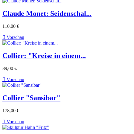
Claude Monet: Seidenschal...
110,00 €

Vorschau
Collier: "Kreise in einem...
89,00 €

Vorschau
Collier "Sansibar"
178,00 €

Vorschau