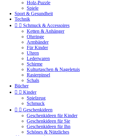
Holz-Puzzle
Spiele
Sport & Gesundheit
Technik


Schmuck & Accessoires
Ketten & Anhänger
Ohrringe
Armbänder
Für Kinder
Uhren
Lederwaren
Schirme
Kulturtaschen & Nageletuis
Rasierpinsel
Schals
Bücher


Kinder
Spielzeug
Schmuck


Geschenkideen
Geschenkideen für Kinder
Geschenkideen für Sie
Geschenkideen für Ihn
Schönes & Nützliches