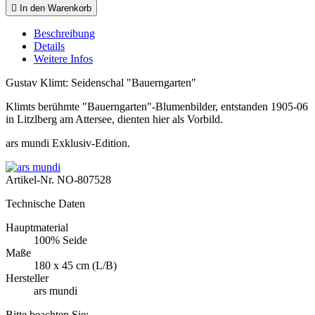

In den Warenkorb
Beschreibung
Details
Weitere Infos
Gustav Klimt: Seidenschal "Bauerngarten"
Klimts berühmte "Bauerngarten"-Blumenbilder, entstanden 1905-06
in Litzlberg am Attersee, dienten hier als Vorbild.
ars mundi Exklusiv-Edition.
Artikel-Nr.
NO-807528
Technische Daten
Hauptmaterial
100% Seide
Maße
180 x 45 cm (L/B)
Hersteller
ars mundi
Bitte beachten Sie: