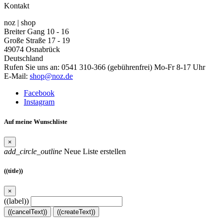
Kontakt
noz | shop
Breiter Gang 10 - 16
Große Straße 17 - 19
49074 Osnabrück
Deutschland
Rufen Sie uns an:
0541 310-366 (gebührenfrei) Mo-Fr 8-17 Uhr
E-Mail:
shop@noz.de
Facebook
Instagram
Auf meine Wunschliste
×
add_circle_outline
Neue Liste erstellen
((title))
×
((label))
((cancelText))
((createText))