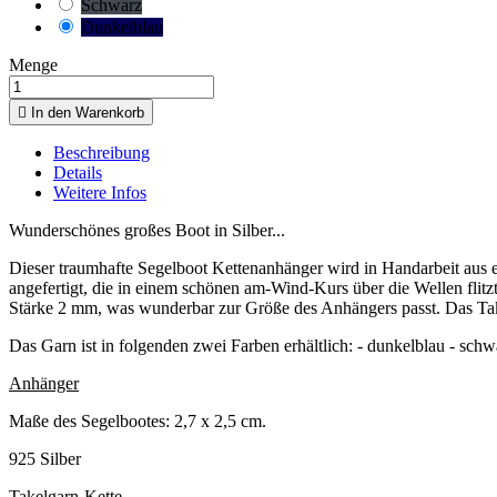
Schwarz
Dunkelblau
Menge

In den Warenkorb
Beschreibung
Details
Weitere Infos
Wunderschönes großes Boot in Silber...
Dieser traumhafte Segelboot Kettenanhänger wird in Handarbeit aus ed
angefertigt, die in einem schönen am-Wind-Kurs über die Wellen flit
Stärke 2 mm, was wunderbar zur Größe des Anhängers passt. Das Ta
Das Garn ist in folgenden zwei Farben erhältlich: - dunkelblau - schw
Anhänger
Maße des Segelbootes: 2,7 x 2,5 cm.
925 Silber
Takelgarn-Kette