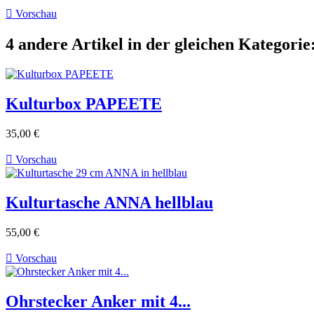

Vorschau
4 andere Artikel in der gleichen Kategorie
Kulturbox PAPEETE
35,00 €

Vorschau
Kulturtasche ANNA hellblau
55,00 €

Vorschau
Ohrstecker Anker mit 4...