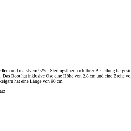
lem und massivem 925er Sterlingsilber nach Ihrer Bestellung hergestell
zt. Das Boot hat inklusive Öse eine Höhe von 2,8 cm und eine Breite v
kelgarn hat eine Länge von 90 cm.
arz