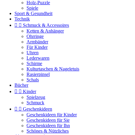
Holz-Puzzle
Spiele
Sport & Gesundheit
Technik


Schmuck & Accessoires
Ketten & Anhänger
Ohrringe
Armbänder
Für Kinder
Uhren
Lederwaren
Schirme
Kulturtaschen & Nageletuis
Rasierpinsel
Schals
Bücher


Kinder
Spielzeug
Schmuck


Geschenkideen
Geschenkideen für Kinder
Geschenkideen für Sie
Geschenkideen für Ihn
Schönes & Nützliches